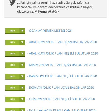
zaferi için yalnız zemin hazırladı... Gerçek zaferi siz
kazanacak ve devam edeceksiniz ve mutlaka başarılı
olacaksınız.
M.Kemal Atatürk
-
OCAK AYI YEMEK LİSTESİ 2021
-
ARALIK AYI AYLIK PLAN UÇAN BALONLAR 2020
-
ARALIK AYI AYLIK PLAN NEŞELİ BULUTLAR 2020
-
KASIM AYI AYLIK PLAN UÇAN BALONLAR 2020
-
KASIM AYI AYLIK PLAN NEŞELİ BULUTLAR 2020
-
EKİM AYI AYLIK PLAN UÇAN BALONLAR 2020
-
EKİM AYI AYLIK PLAN NEŞELİ BULUTLAR 2020
-
EYLÜL AYI AYLIK PLAN UÇAN BALONLAR 2020